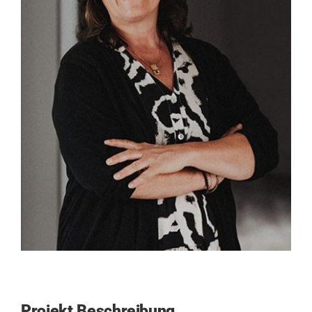
Kontakt
SUCHE
NACH:
Projekt Beschreibung