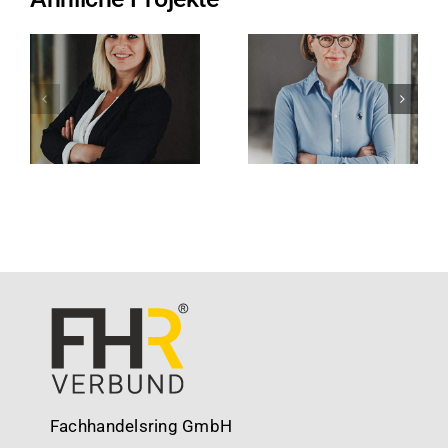
Sabrina
Annett Dienst
Sellmann
Fachhandelsring GmbH