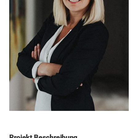
Kontakt
SUCHE
NACH:
Projekt Beschreibung