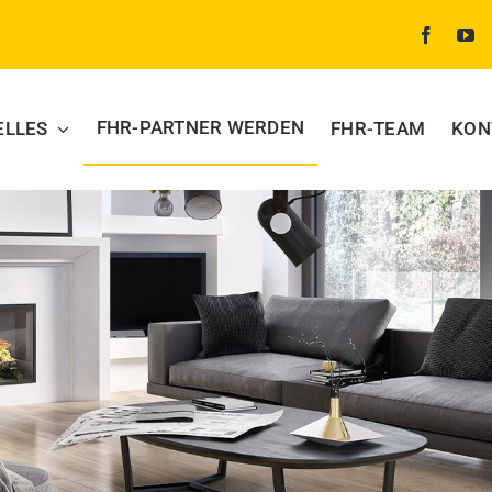
e
FHR-PARTNER WERDEN
ELLES
FHR-TEAM
KON