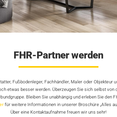
FHR-Partner werden
statter, Fußbodenleger, Fachhändler, Maler oder Objekteur
ch etwas besser werden. Überzeugen Sie sich selbst von 
rbundgruppe. Bleiben Sie unabhängig und erleben Sie den F
er
für weitere Informationen in unserer Broschüre „Alles auf
Über eine Kontaktaufnahme freuen wir uns sehr!