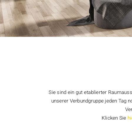
Sie sind ein gut etablierter Raumaus
unserer Verbundgruppe jeden Tag no
Ve
Klicken Sie
hi