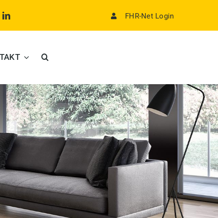
FHR-Net Login
TAKT