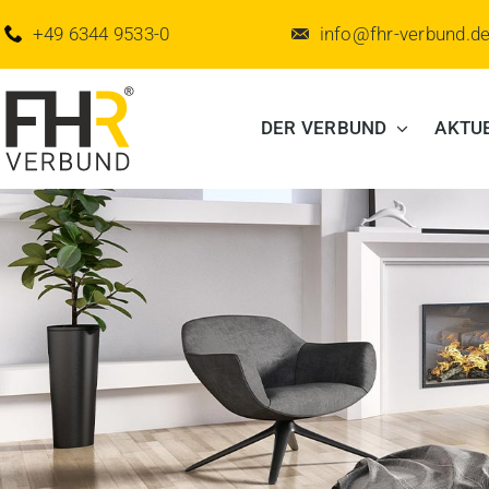
Zum
+49 6344 9533-0
info@fhr-verbund.d
Inhalt
springen
DER VERBUND
AKTU