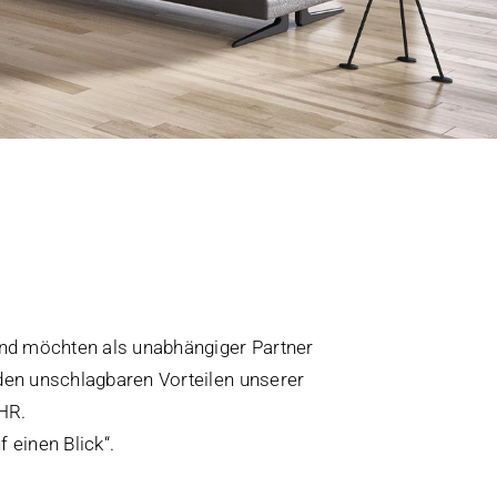
 und möchten als unabhängiger Partner
den unschlagbaren Vorteilen unserer
HR.
 einen Blick“.