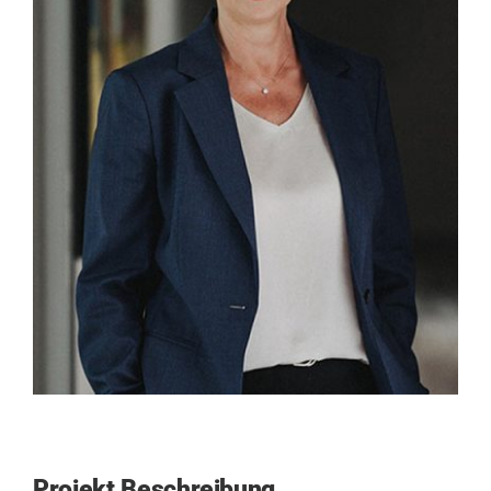
Kontakt
SUCHE
NACH:
Projekt Beschreibung